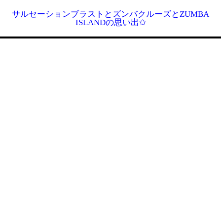
サルセーションブラストとズンバクルーズとZUMBA
ISLANDの思い出✩