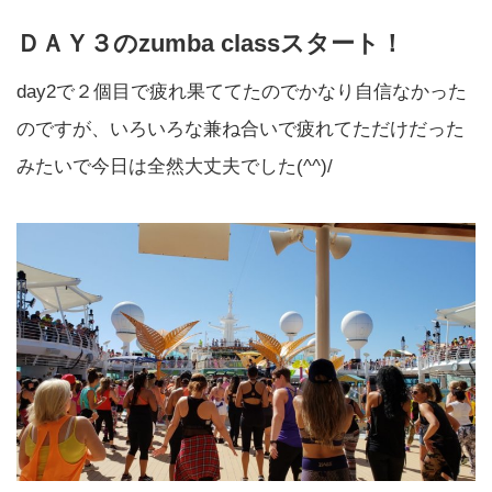
ＤＡＹ３のzumba classスタート！
day2で２個目で疲れ果ててたのでかなり自信なかった
のですが、いろいろな兼ね合いで疲れてただけだった
みたいで今日は全然大丈夫でした(^^)/