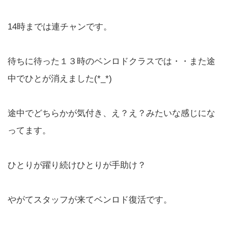
14時までは連チャンです。
待ちに待った１３時のベンロドクラスでは・・また途
中でひとが消えました(*_*)
途中でどちらかが気付き、え？え？みたいな感じにな
ってます。
ひとりが躍り続けひとりが手助け？
やがてスタッフが来てベンロド復活です。