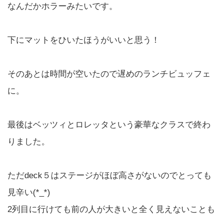
なんだかホラーみたいです。
下にマットをひいたほうがいいと思う！
そのあとは時間が空いたので遅めのランチビュッフェ
に。
最後はベッツィとロレッタという豪華なクラスで終わ
りました。
ただdeck５はステージがほぼ高さがないのでとっても
見辛い(*_*)
2列目に行けても前の人が大きいと全く見えないことも