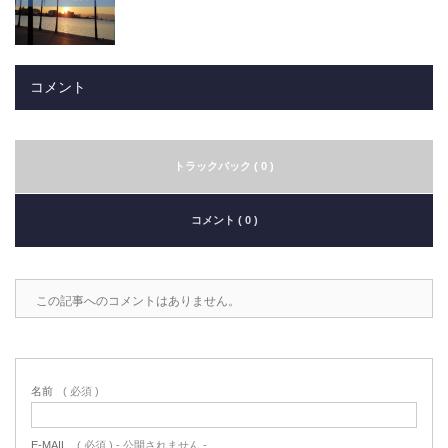
コメント
トラックバック ( 0 )
コメント ( 0 )
この記事へのコメントはありません。
名前
( 必須 )
E-MAIL
( 必須 ) - 公開されません -