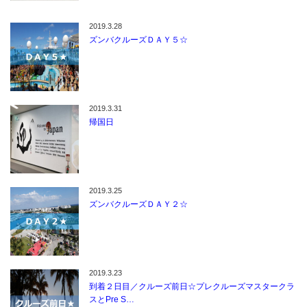
2019.3.28
ズンバクルーズＤＡＹ５☆
2019.3.31
帰国日
2019.3.25
ズンバクルーズＤＡＹ２☆
2019.3.23
到着２日目／クルーズ前日☆プレクルーズマスタークラ
スとPre S…